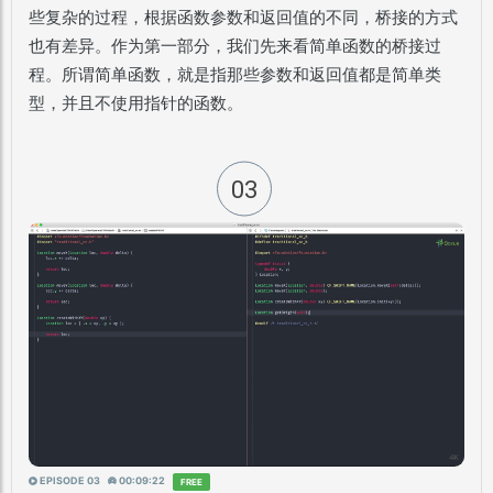
些复杂的过程，根据函数参数和返回值的不同，桥接的方式
也有差异。作为第一部分，我们先来看简单函数的桥接过
程。所谓简单函数，就是指那些参数和返回值都是简单类
型，并且不使用指针的函数。
03
EPISODE 03
00:09:22
FREE