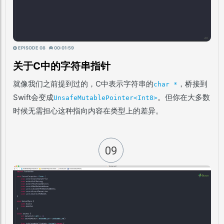
EPISODE 08
00:01:59
关于C中的字符串指针
就像我们之前提到过的，C中表示字符串的
，桥接到
char *
Swift会变成
。但你在大多数
UnsafeMutablePointer<Int8>
时候无需担心这种指向内容在类型上的差异。
09