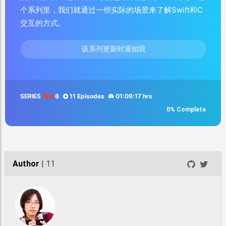
个系列里，我们就通过一些实际的场景来了解Swift和C
交互的方式。
该系列更新时通知我
SERIES
11 Episodes
01:09:17 hrs
0% Complete
Author
| 11