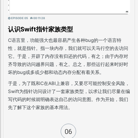
EPISODE 05
00:11:28
认识Swift指针家族类型
C语言里，功能强大也最容易产生各种bug的一个语言特
性，就是指针。指一块内存，我们就可以天马行空的去访问
它。于是，开辟了内存没有归还的代码，有之；由于内存对
齐导致的访问越界问题，有之。总之，那些运行起来时好时
坏的bug或多或少都和动态内存分配有着关系。
于是，为了既和C在ABI上兼容，又要尽可能控制安全风险，
Swift为指针访问设计了一套家族类型，以求让我们尽量在编
写代码的时候就明确表达自己的访问意图。作为开始，我们
先了解下这个家族的基本用法。
06