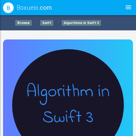
Boxueio
.com
B
Browse
Swift
Algorithms in Swift 3