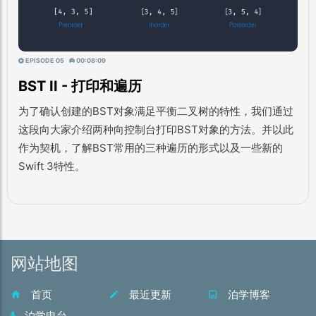
EPISODE 05
00:08:09
BST II - 打印和遍历
为了确认创建的BST对象满足平衡二叉树的特性，我们通过
这段向大家介绍两种向控制台打印BST对象的方法。并以此
作为契机，了解BST常用的三种遍历的形式以及一些新的
Swift
3特性。
网站地图
首页
最近更新
泊学博客