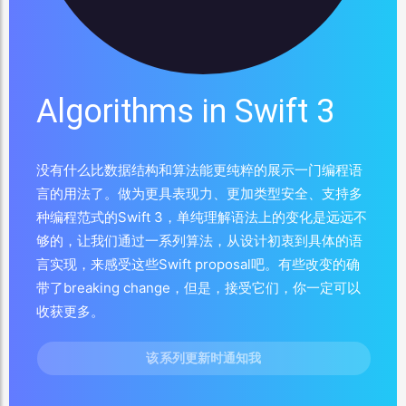
Algorithms in Swift 3
没有什么比数据结构和算法能更纯粹的展示一门编程语
言的用法了。做为
更具表现力
、
更加类型安全
、
支持多
种编程范式
的
Swift
3，单纯理解语法上的变化是远远不
够的，让我们通过一系列算法，从设计初衷到具体的语
言实现，来感受这些Swift proposal吧。有些改变的确
带了breaking change，但是，接受它们，你一定可以
收获更多。
该系列更新时通知我